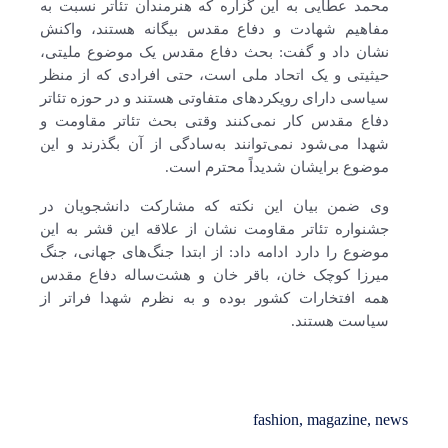
محمد عطایی به این گزاره که هنرمندان تئاتر نسبت به
مفاهیم شهادت و دفاع مقدس بیگانه هستند، واکنش
نشان داد و گفت: بحث دفاع مقدس یک موضوع ملیتی،
حیثیتی و یک اتحاد ملی است، حتی افرادی که از منظر
سیاسی دارای رویکردهای متفاوتی هستند و در حوزه تئاتر
دفاع مقدس کار نمی‌کنند وقتی بحث تئاتر مقاومت و
شهدا می‌شود نمی‌توانند به‌سادگی از آن بگذرند و این
موضوع برایشان شدیداً محترم است.
وی ضمن بیان این نکته که مشارکت دانشجویان در
جشنواره تئاتر مقاومت نشان از علاقه این قشر به این
موضوع را دارد ادامه داد: از ابتدا جنگ‌های جهانی، جنگ
میرزا کوچک خان، باقر خان و هشت‌ساله دفاع مقدس
همه افتخارات کشور بوده و به نظرم شهدا فراتر از
سیاست هستند.
fashion
,
magazine
,
news