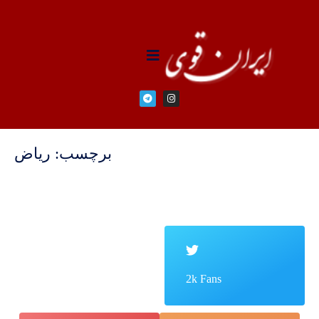
برچسب: ریاض
2k Fans