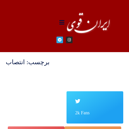
برچسب: انتصاب
2k Fans