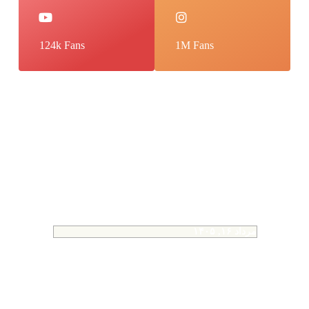
124k Fans
1M Fans
Mostbet ile Bahis Dünyasına Giriş
مرداد ۱۶, ۱۴۰۵