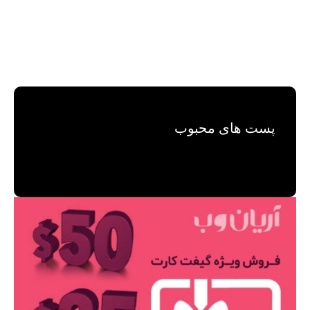
پست های محبوب